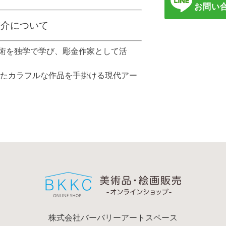
信介について
金技術を独学で学び、彫金作家として活
たカラフルな作品を手掛ける現代アー
株式会社バーバリーアートスペース