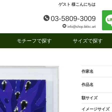
ゲスト 様こんにちは
03-5809-3009
info@shop.bkkc.art
モチーフで探す
サイズで探す
作家名
作品名
額サイズ
イメージサイズ