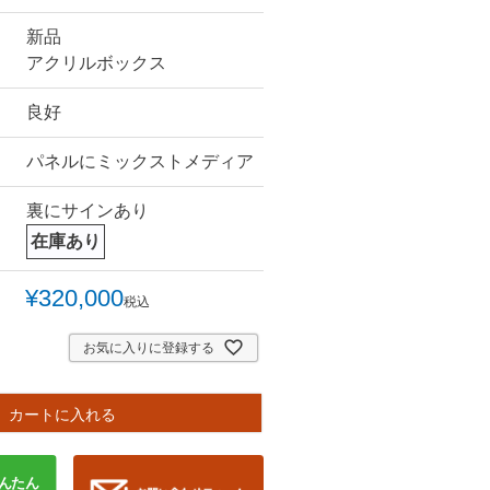
新品
アクリルボックス
良好
パネルにミックストメディア
裏にサインあり
在庫あり
¥
320,000
税込
お気に入りに登録する
カートに入れる